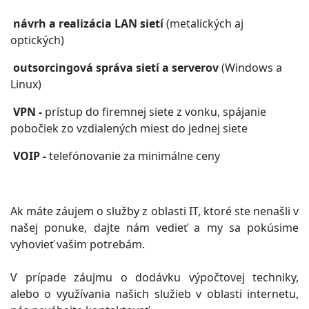
návrh a realizácia LAN sietí
(metalických aj
optických)
outsorcingová správa sietí a serverov
(Windows a
Linux)
VPN -
prístup do firemnej siete z vonku, spájanie
pobočiek zo vzdialených miest do jednej siete
VOIP -
telefónovanie za minimálne ceny
Ak máte záujem o služby z oblasti IT, ktoré ste nenašli v
našej ponuke, dajte nám vedieť a my sa pokúsime
vyhovieť vašim potrebám.
V prípade záujmu o dodávku výpočtovej techniky,
alebo o využívania našich služieb v oblasti internetu,