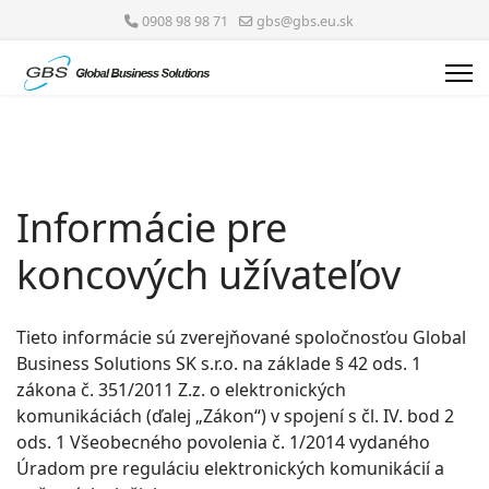
0908 98 98 71
gbs@gbs.eu.sk
Informácie pre
koncových užívateľov
Tieto informácie sú zverejňované spoločnosťou Global
Business Solutions SK s.r.o. na základe § 42 ods. 1
zákona č. 351/2011 Z.z. o elektronických
komunikáciách (ďalej „Zákon“) v spojení s čl. IV. bod 2
ods. 1 Všeobecného povolenia č. 1/2014 vydaného
Úradom pre reguláciu elektronických komunikácií a