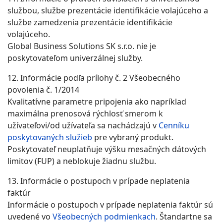
službou, službe prezentácie identifikácie volajúceho a
službe zamedzenia prezentácie identifikácie
volajúceho.
Global Business Solutions SK s.r.o. nie je
poskytovateľom univerzálnej služby.
12. Informácie podľa prílohy č. 2 Všeobecného
povolenia č. 1/2014
Kvalitatívne parametre pripojenia ako napríklad
maximálna prenosová rýchlosť smerom k
užívateľovi/od užívateľa sa nachádzajú v
Cenníku
poskytovaných služieb
pre vybraný produkt.
Poskytovateľ neuplatňuje výšku mesačných dátových
limitov (FUP) a neblokuje žiadnu službu.
13. Informácie o postupoch v prípade neplatenia
faktúr
Informácie o postupoch v prípade neplatenia faktúr sú
uvedené vo
Všeobecných podmienkach
. Štandartne sa