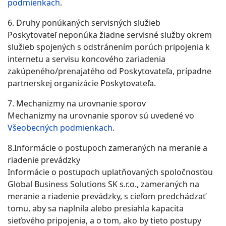
podmienkach
.
6. Druhy ponúkaných servisných služieb
Poskytovateľ neponúka žiadne servisné služby okrem
služieb spojených s odstránením porúch pripojenia k
internetu a servisu koncového zariadenia
zakúpeného/prenajatého od Poskytovateľa, prípadne
partnerskej organizácie Poskytovateľa.
7. Mechanizmy na urovnanie sporov
Mechanizmy na urovnanie sporov sú uvedené vo
Všeobecných podmienkach
.
8.Informácie o postupoch zameraných na meranie a
riadenie prevádzky
Informácie o postupoch uplatňovaných spoločnosťou
Global Business Solutions SK s.r.o., zameraných na
meranie a riadenie prevádzky, s cieľom predchádzať
tomu, aby sa naplnila alebo presiahla kapacita
sieťového pripojenia, a o tom, ako by tieto postupy